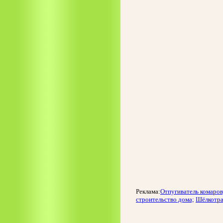
Реклама:
Отпугиватель комаров
строительство дома;
Шёлкотра