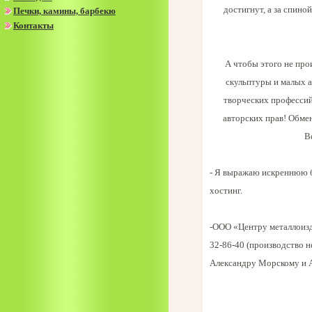
достигнут, а за спин
Печки, камины, барбекю
Контакты
А чтобы этого не про
скульптуры и малых а
творческих профессий
авторских прав! Обме
В
- Я выражаю искреннюю 
хостинг.
-ООО «Центру металлоизде
32-86-40 (производство 
Александру Морскому и 